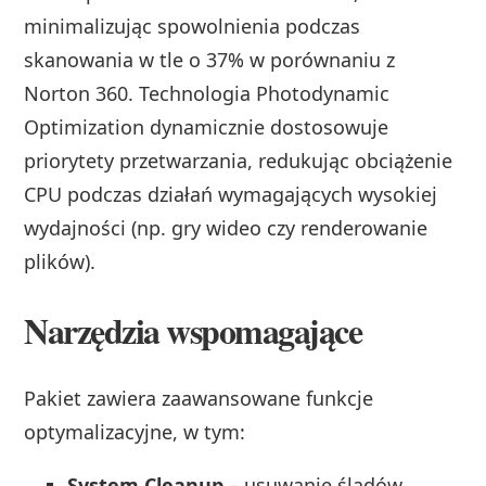
minimalizując spowolnienia podczas
skanowania w tle o 37% w porównaniu z
Norton 360. Technologia Photodynamic
Optimization dynamicznie dostosowuje
priorytety przetwarzania, redukując obciążenie
CPU podczas działań wymagających wysokiej
wydajności (np. gry wideo czy renderowanie
plików).
Narzędzia wspomagające
Pakiet zawiera zaawansowane funkcje
optymalizacyjne, w tym:
System Cleanup
– usuwanie śladów