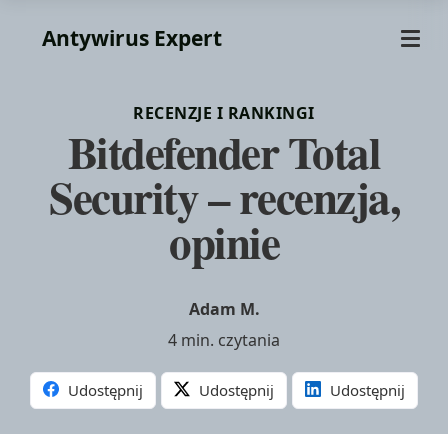
Antywirus Expert
RECENZJE I RANKINGI
Bitdefender Total
Security – recenzja,
opinie
Adam M.
4 min. czytania
Udostępnij
Udostępnij
Udostępnij