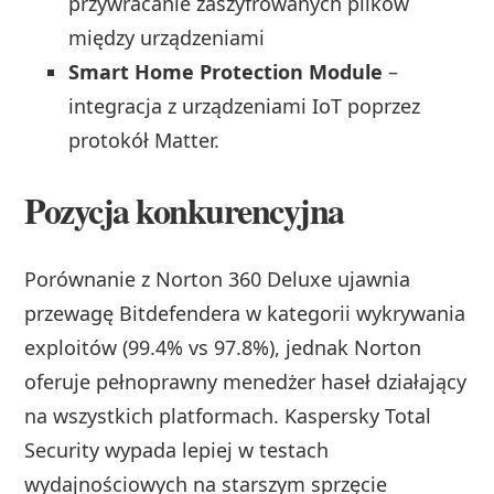
przywracanie zaszyfrowanych plików
między urządzeniami
Smart Home Protection Module
–
integracja z urządzeniami IoT poprzez
protokół Matter.
Pozycja konkurencyjna
Porównanie z Norton 360 Deluxe ujawnia
przewagę Bitdefendera w kategorii wykrywania
exploitów (99.4% vs 97.8%), jednak Norton
oferuje pełnoprawny menedżer haseł działający
na wszystkich platformach. Kaspersky Total
Security wypada lepiej w testach
wydajnościowych na starszym sprzęcie