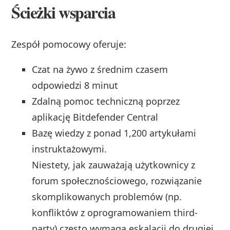
Ścieżki wsparcia
Zespół pomocowy oferuje:
Czat na żywo z średnim czasem
odpowiedzi 8 minut
Zdalną pomoc techniczną poprzez
aplikację Bitdefender Central
Bazę wiedzy z ponad 1,200 artykułami
instruktażowymi.
Niestety, jak zauważają użytkownicy z
forum społecznościowego, rozwiązanie
skomplikowanych problemów (np.
konfliktów z oprogramowaniem third-
party) często wymaga eskalacji do drugiej