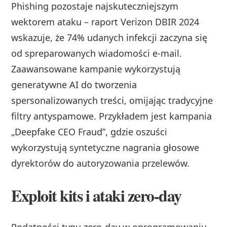
Phishing pozostaje najskuteczniejszym
wektorem ataku – raport Verizon DBIR 2024
wskazuje, że 74% udanych infekcji zaczyna się
od spreparowanych wiadomości e-mail.
Zaawansowane kampanie wykorzystują
generatywne AI do tworzenia
spersonalizowanych treści, omijając tradycyjne
filtry antyspamowe. Przykładem jest kampania
„Deepfake CEO Fraud”, gdzie oszuści
wykorzystują syntetyczne nagrania głosowe
dyrektorów do autoryzowania przelewów.
Exploit kits i ataki zero-day
Podatności typu zero-day w oprogramowaniu