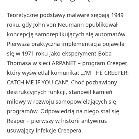
Teoretyczne podstawy malware sięgają 1949
roku, gdy John von Neumann opublikował
koncepcję samoreplikujących się automatów.
Pierwsza praktyczna implementacja pojawiła
się w 1971 roku jako eksperyment Boba
Thomasa w sieci ARPANET – program Creeper,
który wyświetlał komunikat „I’M THE CREEPER:
CATCH ME IF YOU CAN”. Choć pozbawiony
destrukcyjnych funkcji, stanowił kamień
milowy w rozwoju samopowielających się
programów. Odpowiedzią na niego stał się
Reaper – pierwszy w historii antywirus
usuwający infekcje Creepera.