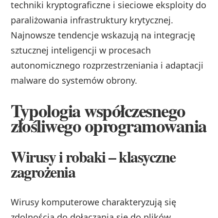
techniki kryptograficzne i sieciowe eksploity do
paraliżowania infrastruktury krytycznej.
Najnowsze tendencje wskazują na integrację
sztucznej inteligencji w procesach
autonomicznego rozprzestrzeniania i adaptacji
malware do systemów obrony.
Typologia współczesnego
złośliwego oprogramowania
Wirusy i robaki – klasyczne
zagrożenia
Wirusy komputerowe charakteryzują się
zdolnością do dołączania się do plików