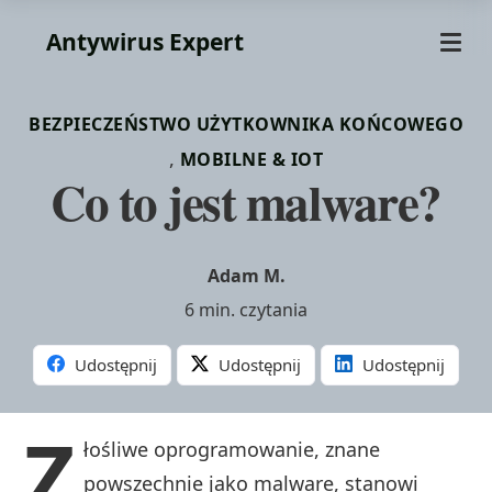
Antywirus Expert
BEZPIECZEŃSTWO UŻYTKOWNIKA KOŃCOWEGO
,
MOBILNE & IOT
Co to jest malware?
Adam M.
6 min. czytania
Udostępnij
Udostępnij
Udostępnij
Z
łośliwe oprogramowanie, znane
powszechnie jako malware, stanowi