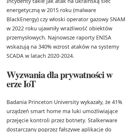
Incydenty takie jak atak na ukraińską sieć
energetyczną w 2015 roku (malware
BlackEnergy) czy włoski operator gazowy SNAM
w 2022 roku ujawniły wrażliwość obiektów
przemysłowych. Najnowsze raporty ENISA
wskazują na 340% wzrost ataków na systemy
SCADA w latach 2020-2024.
Wyzwania dla prywatności w
erze IoT
Badania Princeton University wykazały, że 41%
urządzeń smart home ma luki umożliwiające
przejęcie kontroli przez botnety. Stalkerware
dostarczany poprzez fałszywe aplikacje do