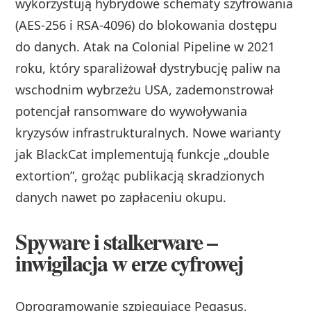
wykorzystują hybrydowe schematy szyfrowania
(AES-256 i RSA-4096) do blokowania dostępu
do danych. Atak na Colonial Pipeline w 2021
roku, który sparaliżował dystrybucję paliw na
wschodnim wybrzeżu USA, zademonstrował
potencjał ransomware do wywoływania
kryzysów infrastrukturalnych. Nowe warianty
jak BlackCat implementują funkcje „double
extortion”, grożąc publikacją skradzionych
danych nawet po zapłaceniu okupu.
Spyware i stalkerware –
inwigilacja w erze cyfrowej
Oprogramowanie szpiegujące Pegasus,