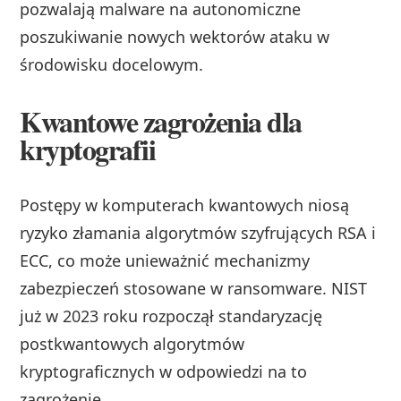
pozwalają malware na autonomiczne
poszukiwanie nowych wektorów ataku w
środowisku docelowym.
Kwantowe zagrożenia dla
kryptografii
Postępy w komputerach kwantowych niosą
ryzyko złamania algorytmów szyfrujących RSA i
ECC, co może unieważnić mechanizmy
zabezpieczeń stosowane w ransomware. NIST
już w 2023 roku rozpoczął standaryzację
postkwantowych algorytmów
kryptograficznych w odpowiedzi na to
zagrożenie.