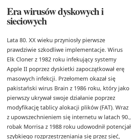
Era wirusów dyskowych i
sieciowych
Lata 80. XX wieku przyniosły pierwsze
prawdziwie szkodliwe implementacje. Wirus
Elk Cloner z 1982 roku infekujący systemy
Apple II poprzez dyskietki zapoczątkował erę
masowych infekcji. Przełomem okazał się
pakistański wirus Brain z 1986 roku, który jako
pierwszy ukrywał swoje działanie poprzez
modyfikację tablicy alokacji plików (FAT). Wraz
z upowszechnieniem się internetu w latach 90.,
robak Morrisa z 1988 roku udowodnił potencjał
szybkiego rozprzestrzeniania się przez sieć,