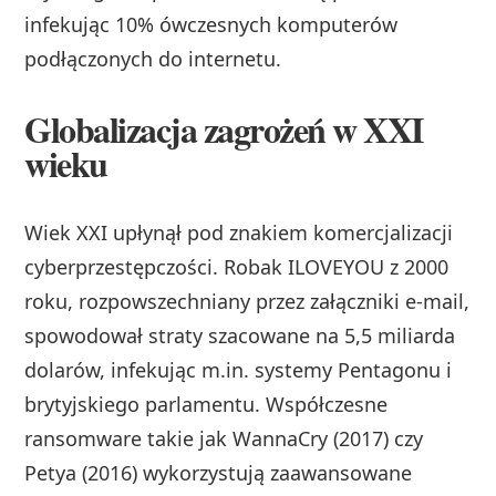
infekując 10% ówczesnych komputerów
podłączonych do internetu.
Globalizacja zagrożeń w XXI
wieku
Wiek XXI upłynął pod znakiem komercjalizacji
cyberprzestępczości. Robak ILOVEYOU z 2000
roku, rozpowszechniany przez załączniki e-mail,
spowodował straty szacowane na 5,5 miliarda
dolarów, infekując m.in. systemy Pentagonu i
brytyjskiego parlamentu. Współczesne
ransomware takie jak WannaCry (2017) czy
Petya (2016) wykorzystują zaawansowane