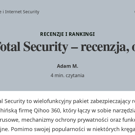
i Internet Security
RECENZJE I RANKINGI
otal Security – recenzja, 
Adam M.
4 min. czytania
al Security to wielofunkcyjny pakiet zabezpieczający 
chińską firmę Qihoo 360, który łączy w sobie narzędzi
rusowe, mechanizmy ochrony prywatności oraz funk
jne. Pomimo swojej popularności w niektórych kręga