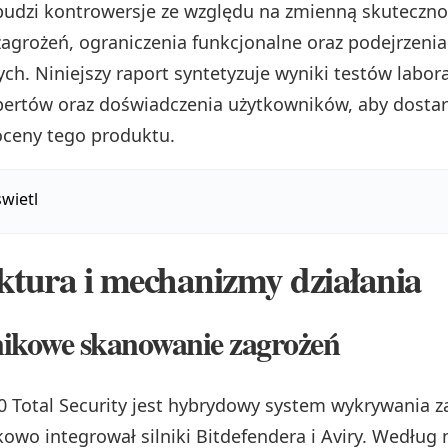
budzi kontrowersje ze względu na zmienną skuteczno
agrożeń, ograniczenia funkcjonalne oraz podejrzenia
ch. Niniejszy raport syntetyzuje wyniki testów labor
pertów oraz doświadczenia użytkowników, aby dostar
oceny tego produktu.
wietl
ktura i mechanizmy działania
nikowe skanowanie zagrożeń
 Total Security jest hybrydowy system wykrywania z
kowo integrował silniki Bitdefendera i Aviry. Według