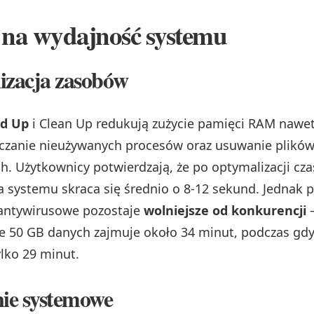
na wydajność systemu
izacja zasobów
d Up
i Clean Up redukują zużycie pamięci RAM nawe
czanie nieużywanych procesów oraz usuwanie plikó
. Użytkownicy potwierdzają, że po optymalizacji cza
 systemu skraca się średnio o 8-12 sekund. Jednak 
antywirusowe pozostaje
wolniejsze od konkurencji
e 50 GB danych zajmuje około 34 minut, podczas gd
ylko 29 minut.
ie systemowe