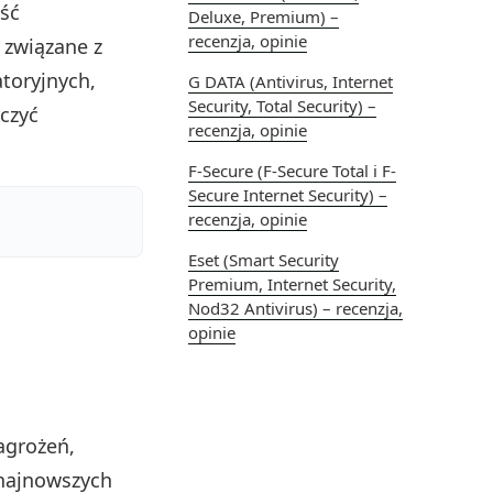
ść
Deluxe, Premium) –
recenzja, opinie
 związane z
atoryjnych,
G DATA (Antivirus, Internet
Security, Total Security) –
czyć
recenzja, opinie
F-Secure (F-Secure Total i F-
Secure Internet Security) –
recenzja, opinie
Eset (Smart Security
Premium, Internet Security,
Nod32 Antivirus) – recenzja,
opinie
agrożeń,
 najnowszych