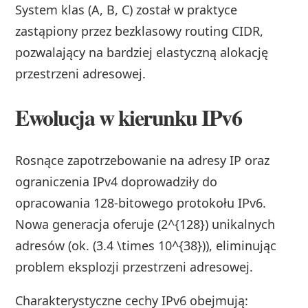
System klas (A, B, C) został w praktyce
zastąpiony przez bezklasowy routing CIDR,
pozwalający na bardziej elastyczną alokację
przestrzeni adresowej.
Ewolucja w kierunku IPv6
Rosnące zapotrzebowanie na adresy IP oraz
ograniczenia IPv4 doprowadziły do
opracowania 128-bitowego protokołu IPv6.
Nowa generacja oferuje (2^{128}) unikalnych
adresów (ok. (3.4 \times 10^{38})), eliminując
problem eksplozji przestrzeni adresowej.
Charakterystyczne cechy IPv6 obejmują: