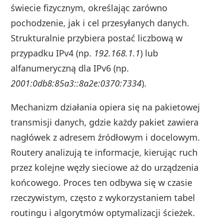
świecie fizycznym, określając zarówno
pochodzenie, jak i cel przesyłanych danych.
Strukturalnie przybiera postać liczbową w
przypadku IPv4 (np.
192.168.1.1
) lub
alfanumeryczną dla IPv6 (np.
2001:0db8:85a3::8a2e:0370:7334
).
Mechanizm działania opiera się na pakietowej
transmisji danych, gdzie każdy pakiet zawiera
nagłówek z adresem źródłowym i docelowym.
Routery analizują te informacje, kierując ruch
przez kolejne węzły sieciowe aż do urządzenia
końcowego. Proces ten odbywa się w czasie
rzeczywistym, często z wykorzystaniem tabel
routingu i algorytmów optymalizacji ścieżek.