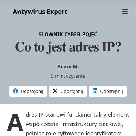
Antywirus Expert
SŁOWNIK CYBER-POJĘĆ
Co to jest adres IP?
Adam M.
5 min. czytania
Udostępnij
Udostępnij
Udostępnij
A
dres IP stanowi fundamentalny element
współczesnej infrastruktury sieciowej,
pełniąc rolę cyfrowego identyfikatora