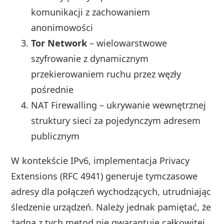
komunikacji z zachowaniem
anonimowości
Tor Network
– wielowarstwowe
szyfrowanie z dynamicznym
przekierowaniem ruchu przez węzły
pośrednie
NAT Firewalling – ukrywanie wewnętrznej
struktury sieci za pojedynczym adresem
publicznym
W kontekście IPv6, implementacja Privacy
Extensions (RFC 4941) generuje tymczasowe
adresy dla połączeń wychodzących, utrudniając
śledzenie urządzeń. Należy jednak pamiętać, że
żadna z tych metod nie gwarantuje całkowitej