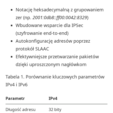
Notację heksadecymalną z grupowaniem
zer (np.
2001:0db8::ff00:0042:8329
)
Wbudowane wsparcie dla IPSec
(szyfrowanie end-to-end)
Autokonfigurację adresów poprzez
protokół SLAAC
Efektywniejsze przetwarzanie pakietów
dzięki uproszczonym nagłówkom
Tabela 1. Porównanie kluczowych parametrów
IPv4 i IPv6
Parametr
IPv4
Długość adresu
32 bity