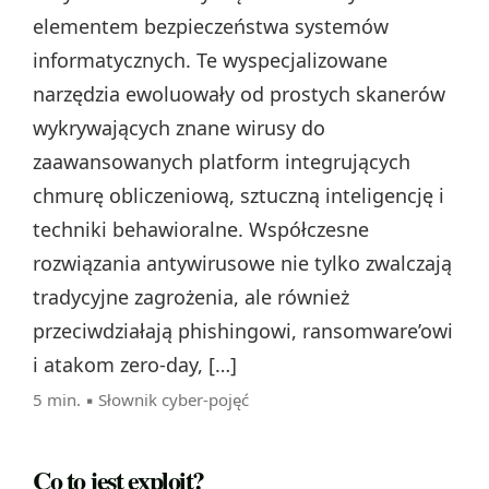
elementem bezpieczeństwa systemów
informatycznych. Te wyspecjalizowane
narzędzia ewoluowały od prostych skanerów
wykrywających znane wirusy do
zaawansowanych platform integrujących
chmurę obliczeniową, sztuczną inteligencję i
techniki behawioralne. Współczesne
rozwiązania antywirusowe nie tylko zwalczają
tradycyjne zagrożenia, ale również
przeciwdziałają phishingowi, ransomware’owi
i atakom zero-day, […]
5 min. ▪
Słownik cyber-pojęć
Co to jest exploit?