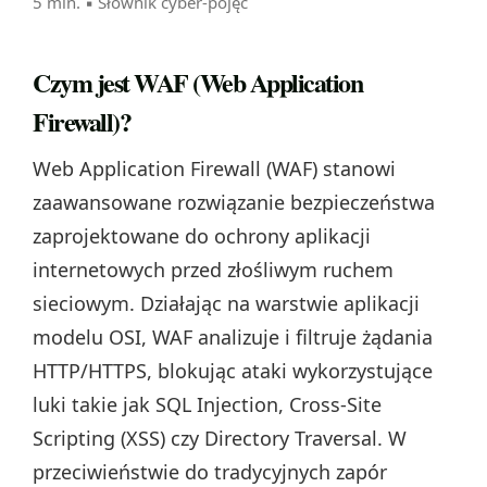
5 min. ▪
Słownik cyber-pojęć
Czym jest WAF (Web Application
Firewall)?
Web Application Firewall (WAF) stanowi
zaawansowane rozwiązanie bezpieczeństwa
zaprojektowane do ochrony aplikacji
internetowych przed złośliwym ruchem
sieciowym. Działając na warstwie aplikacji
modelu OSI, WAF analizuje i filtruje żądania
HTTP/HTTPS, blokując ataki wykorzystujące
luki takie jak SQL Injection, Cross-Site
Scripting (XSS) czy Directory Traversal. W
przeciwieństwie do tradycyjnych zapór