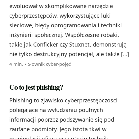
ewoluował w skomplikowane narzędzie
cyberprzestępców, wykorzystujące luki
sieciowe, błędy oprogramowania i techniki
inżynierii społecznej. Współczesne robaki,
takie jak Conficker czy Stuxnet, demonstrują
nie tylko destrukcyjny potencjał, ale także […]
4 min. ▪
Słownik cyber-pojęć
Co to jest phishing?
Phishing to zjawisko cyberprzestępczości
polegające na wyłudzaniu poufnych
informacji poprzez podszywanie się pod
zaufane podmioty. Jego istota tkwi w
manipulacji ofiarą przy użyciu technik