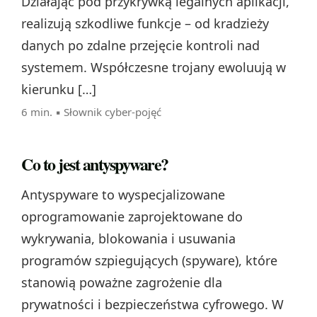
Działając pod przykrywką legalnych aplikacji,
realizują szkodliwe funkcje – od kradzieży
danych po zdalne przejęcie kontroli nad
systemem. Współczesne trojany ewoluują w
kierunku […]
6 min. ▪
Słownik cyber-pojęć
Co to jest antyspyware?
Antyspyware to wyspecjalizowane
oprogramowanie zaprojektowane do
wykrywania, blokowania i usuwania
programów szpiegujących (spyware), które
stanowią poważne zagrożenie dla
prywatności i bezpieczeństwa cyfrowego. W