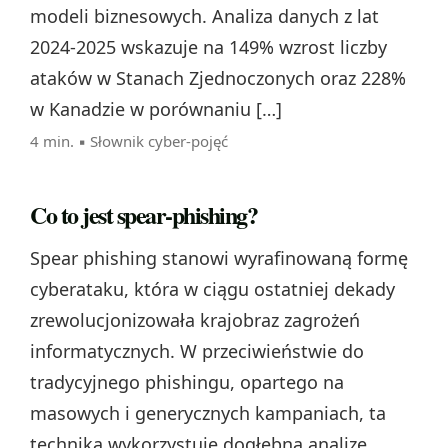
modeli biznesowych. Analiza danych z lat
2024-2025 wskazuje na 149% wzrost liczby
ataków w Stanach Zjednoczonych oraz 228%
w Kanadzie w porównaniu […]
4 min. ▪
Słownik cyber-pojęć
Co to jest spear-phishing?
Spear phishing stanowi wyrafinowaną formę
cyberataku, która w ciągu ostatniej dekady
zrewolucjonizowała krajobraz zagrożeń
informatycznych. W przeciwieństwie do
tradycyjnego phishingu, opartego na
masowych i generycznych kampaniach, ta
technika wykorzystuje dogłębną analizę