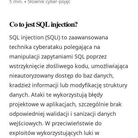
5 min. ▪
Słownik cyber-pojęć
Co to jest SQL injection?
SQL injection (SQLi) to zaawansowana
technika cyberataku polegająca na
manipulacji zapytaniami SQL poprzez
wstrzyknięcie złośliwego kodu, umożliwiająca
nieautoryzowany dostęp do baz danych,
kradzież informacji lub modyfikację struktury
danych. Ataki te wykorzystują błędy
projektowe w aplikacjach, szczególnie brak
odpowiedniej walidacji i sanizacji danych
wejściowych. W przeciwieństwie do
exploitów wykorzystujących luki w